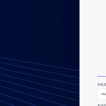
手机
发送